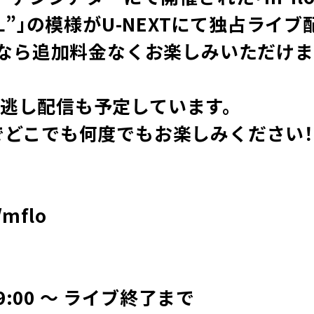
MINAL”」の模様がU-NEXTにて独占ラ
方なら追加料金なくお楽しみいただけま
逃し配信も予定しています。
でどこでも何度でもお楽しみください
/mflo
19:00 ～ ライブ終了まで