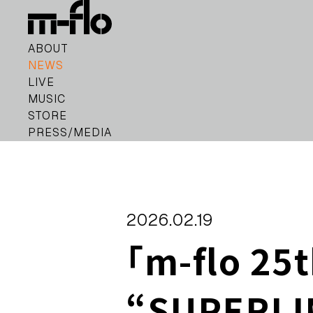
ABOUT
NEWS
LIVE
MUSIC
STORE
PRESS/MEDIA
2026.02.19
「m-flo 25
“SUPERL