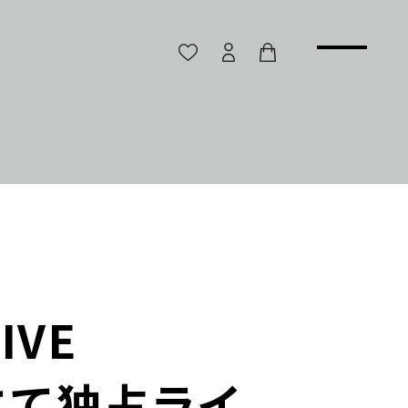
IVE
XTにて独占ライ