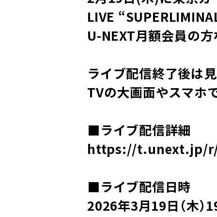
LIVE “SUPERLI
U-NEXT月額会員の
ライブ配信終了後は見
TVの大画面やスマホ
■ライブ配信詳細
https://t.unext.jp/r
■ライブ配信日時
2026年3月19日（木）