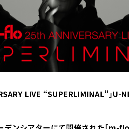
IVERSARY LIVE “SUPERLIMINAL
デンシアターにて開催された「m-flo 25