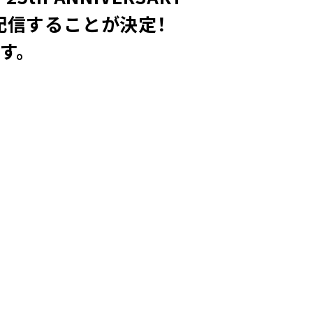
イブ配信することが決定！
す。
！