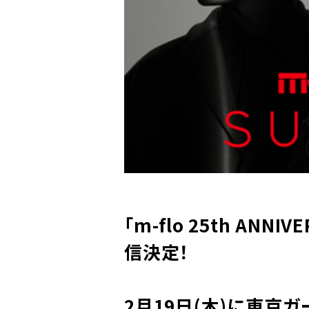
「m-flo 25th ANN
信決定！
2月19日(木)に東京ガー